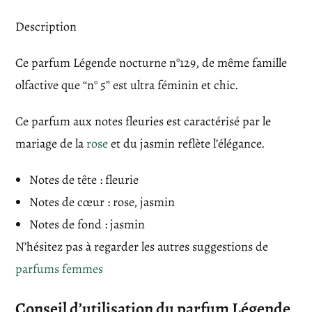
v
Description
e
:
Ce parfum Légende nocturne n°129, de même famille
olfactive que “n° 5” est ultra féminin et chic.
Ce parfum aux notes fleuries est caractérisé par le
mariage de la
rose
et du jasmin reflète l’élégance.
Notes de tête : fleurie
Notes de cœur : rose, jasmin
Notes de fond : jasmin
N’hésitez pas à regarder les autres suggestions de
parfums femmes
Conseil d’utilisation du parfum Légende