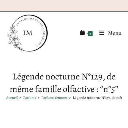
Menu
0
Légende nocturne N°129, de
même famille olfactive : “n°5”
Accueil
>
Parfums
>
Parfums femmes
>
Légende nocturne N°129, de même fam