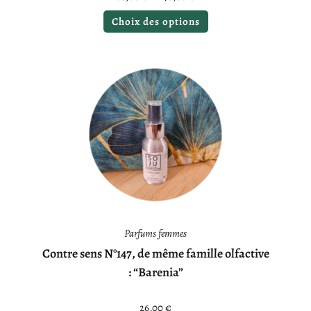
Choix des options
Parfums femmes
Contre sens N°147, de même famille olfactive
: “Barenia”
26,00
€