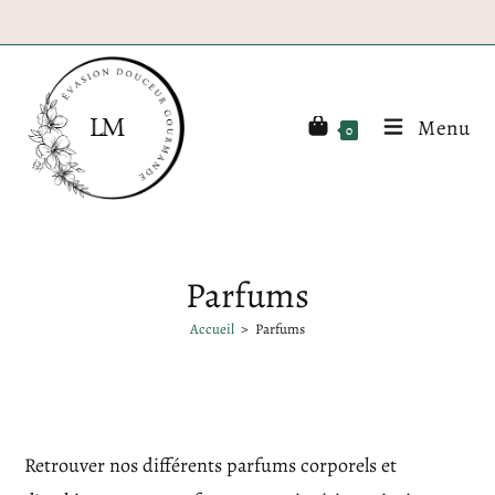
Menu
0
Parfums
Accueil
>
Parfums
Retrouver nos différents parfums corporels et